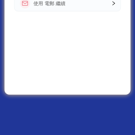
使用 電郵 繼續