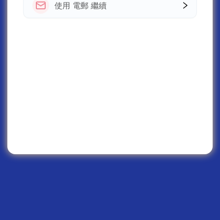
使用 電郵 繼續