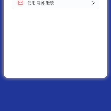
使用 電郵 繼續