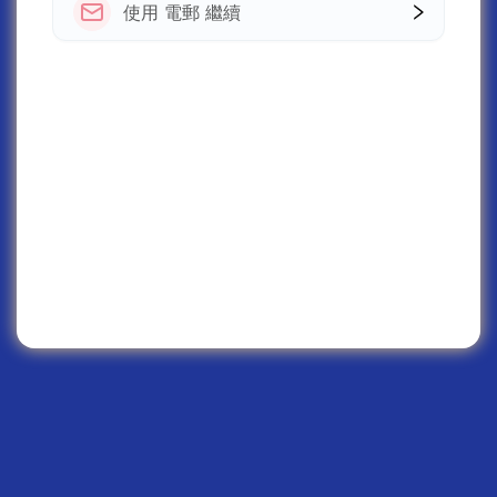
使用 電郵 繼續