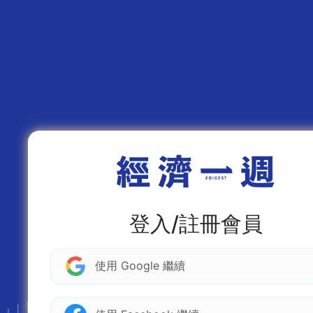
登入/註冊會員
使用 Google 繼續