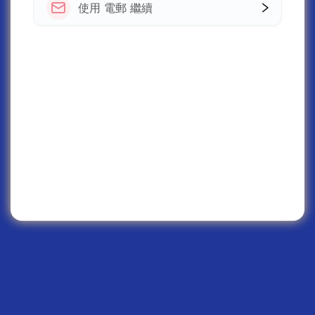
使用 電郵 繼續