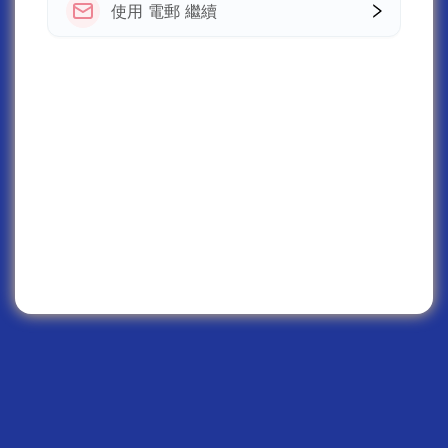
使用 電郵 繼續