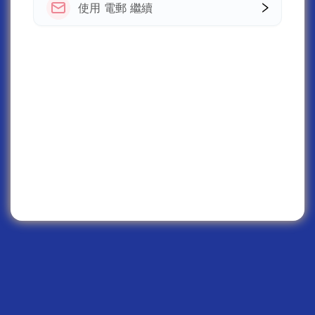
使用 電郵 繼續