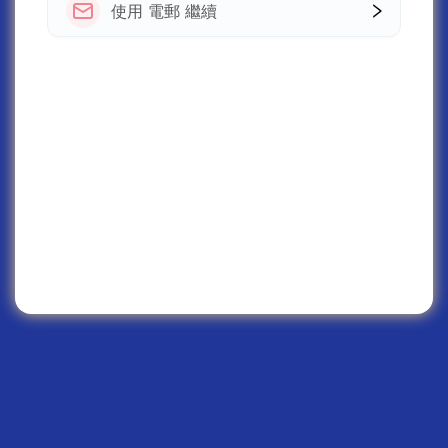
使用 電郵 繼續