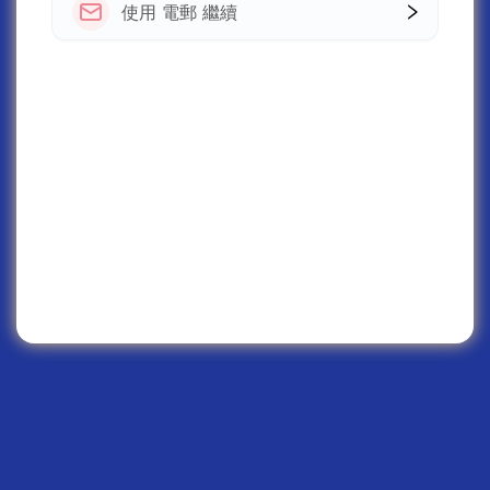
使用 電郵 繼續