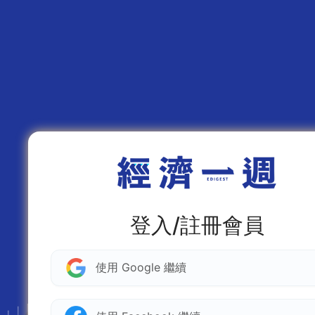
登入/註冊會員
使用 Google 繼續