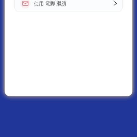
使用 電郵 繼續