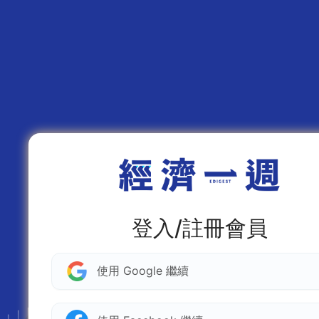
登入/註冊會員
使用 Google 繼續