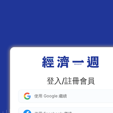
登入/註冊會員
使用 Google 繼續