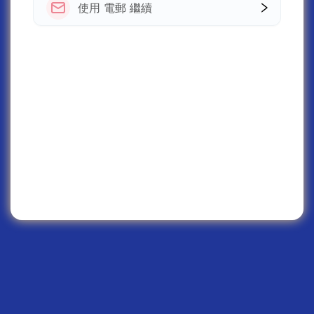
使用 電郵 繼續