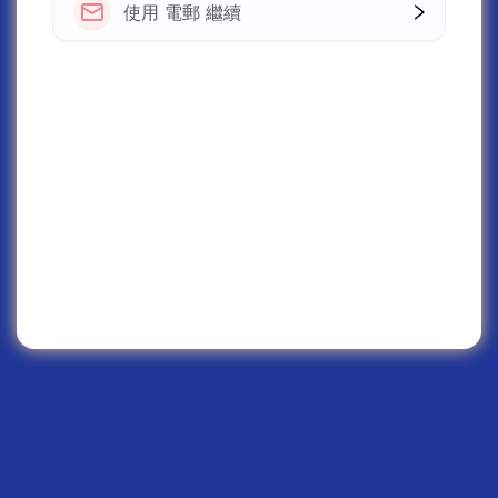
使用 電郵 繼續