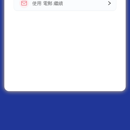
使用 電郵 繼續