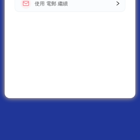
使用 電郵 繼續