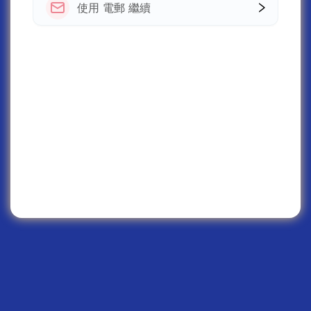
使用 電郵 繼續