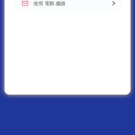
使用 電郵 繼續