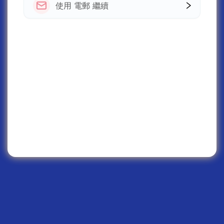
使用 電郵 繼續