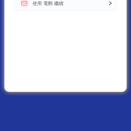
使用 電郵 繼續