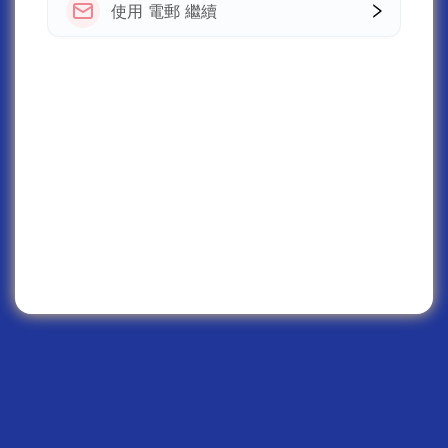
使用 電郵 繼續