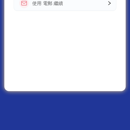
使用 電郵 繼續