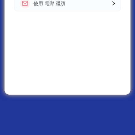
使用 電郵 繼續