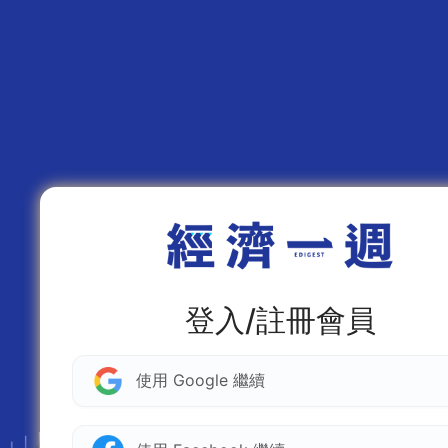
登入/註冊會員
使用 Google 繼續