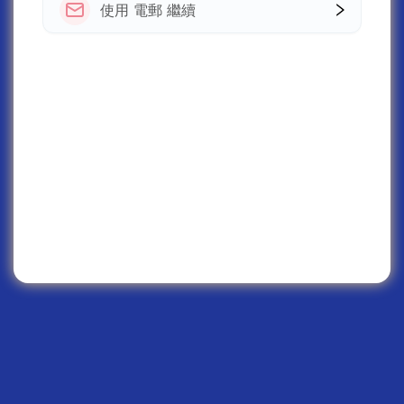
使用 電郵 繼續