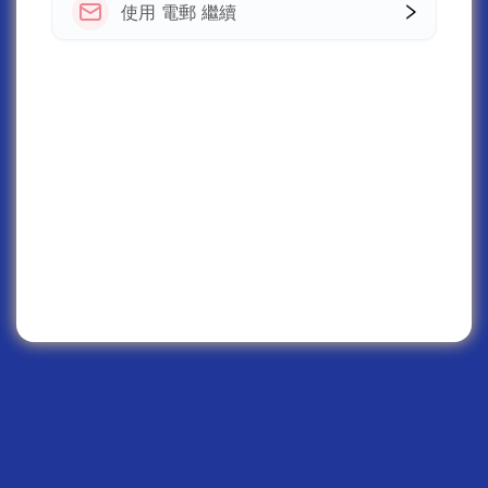
使用 電郵 繼續