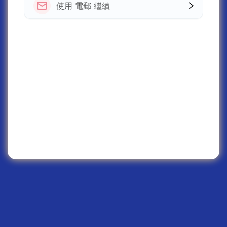
使用 電郵 繼續