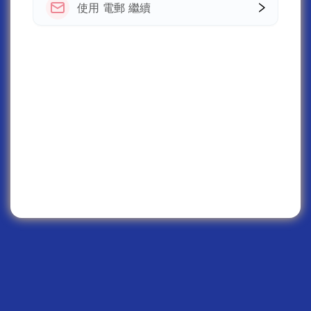
使用 電郵 繼續