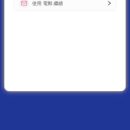
使用 電郵 繼續