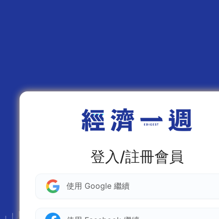
登入/註冊會員
使用 Google 繼續