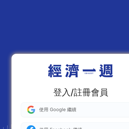
登入/註冊會員
使用 Google 繼續