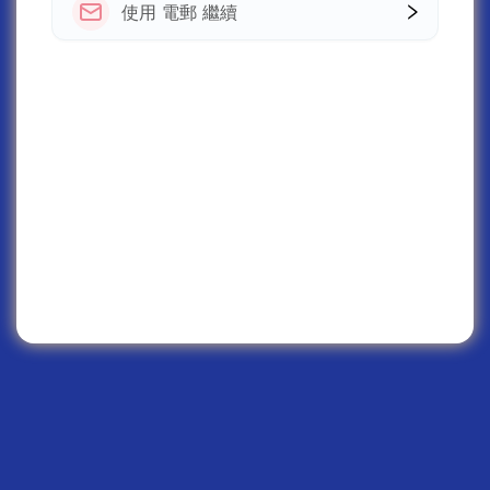
使用 電郵 繼續