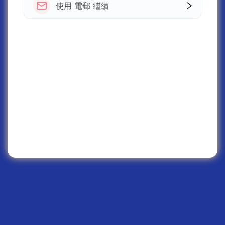
使用 電郵 繼續