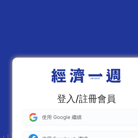
登入/註冊會員
使用 Google 繼續