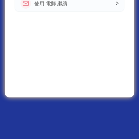
使用 電郵 繼續