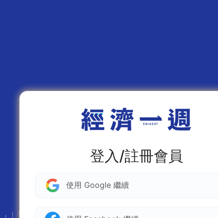
登入/註冊會員
使用 Google 繼續