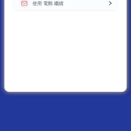
使用 電郵 繼續