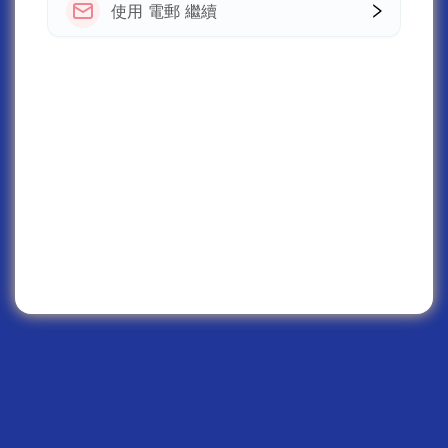
使用 電郵 繼續