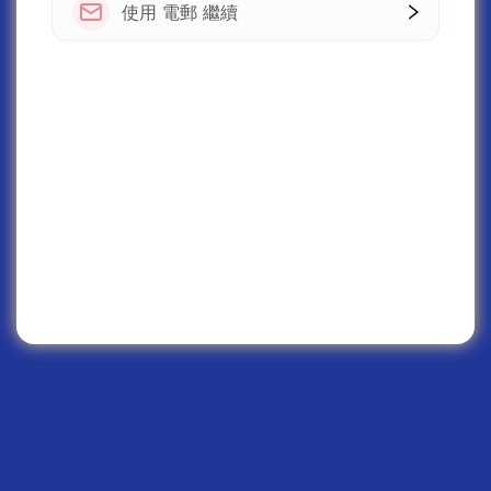
使用 電郵 繼續