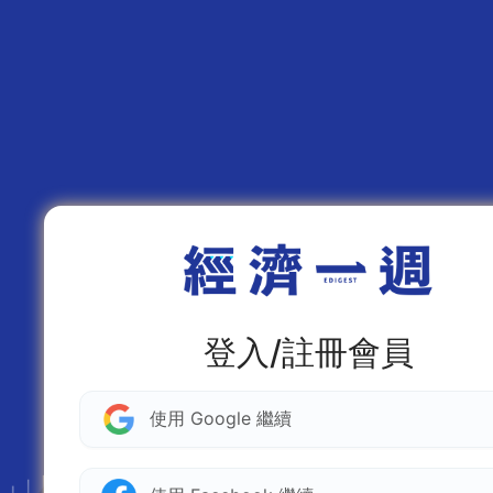
登入/註冊會員
使用 Google 繼續