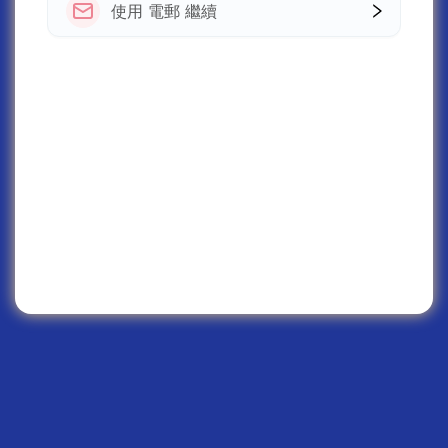
使用 電郵 繼續