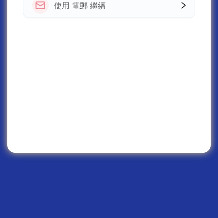
使用 電郵 繼續