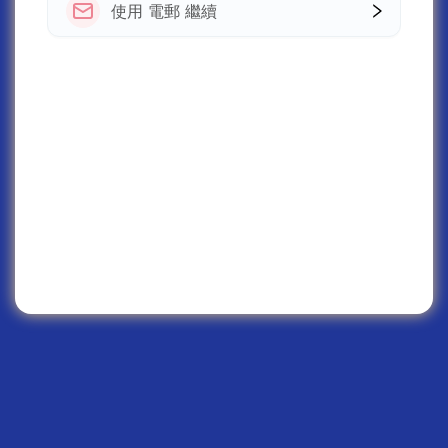
使用 電郵 繼續