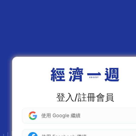
登入/註冊會員
使用 Google 繼續