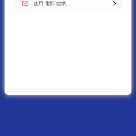
使用 電郵 繼續