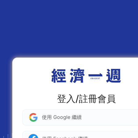
登入/註冊會員
使用 Google 繼續