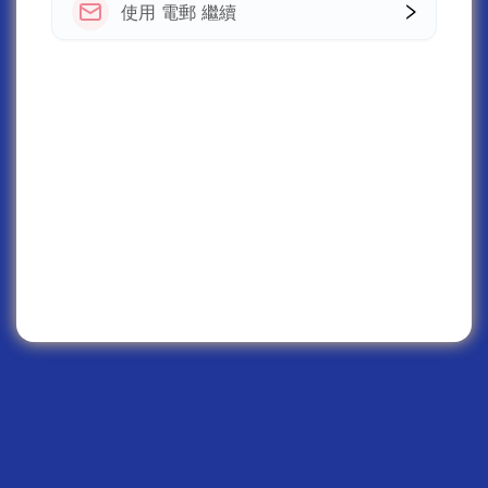
使用 電郵 繼續