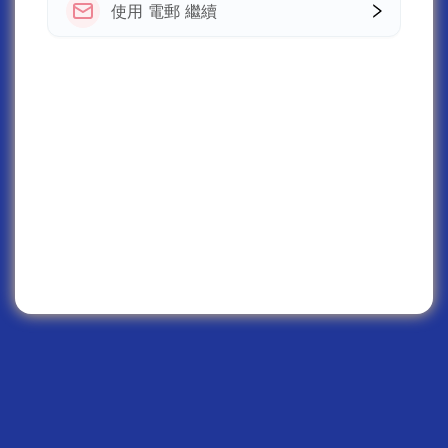
使用 電郵 繼續